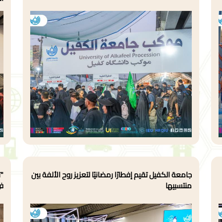
جامعة الكفيل تقيم إفطارًا رمضانيًا لتعزيز روح الألفة بين
"ت
منتسبيها
ف