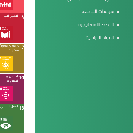
سياسات الجامعة
4
التعليم الجيد
الخطط الاستراتيجية
المواد الدراسية
7
طاقة نظيفة وبأ
معقولة
10
الحد من أوجه ع
المساواة
13
العمل المناخي