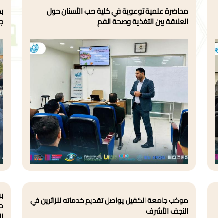
محاضرة علمية توعوية في كلية طب الأسنان حول
بم
العلاقة بين التغذية وصحة الفم
جا
بر
موكب جامعة الكفيل يواصل تقديم خدماته للزائرين في
مو
النجف الأشرف
ال