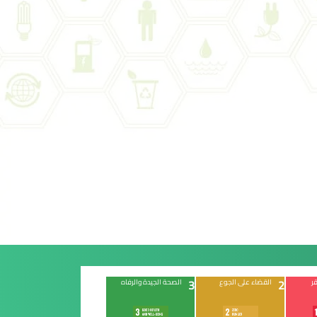
3
2
ر
القضاء على الجوع
الصحة الجيدة والرفاه