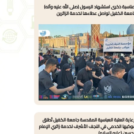
ناسبة ذكرى استشهاد الرسول (صلى الله عليه وآله)
معة الكفيل تواصل عطاءها لخدمة الزائرين
عاية العتبة العباسية المقدسة جامعة الكفيل تُطلق
كبها الخدمي في النجف الأشرف لخدمة زائري الإمام
حسين (عليه السلام)