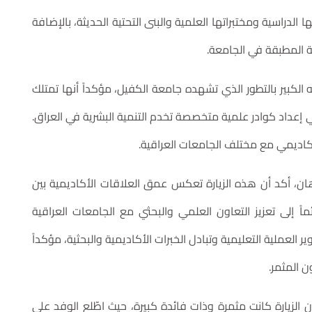
لدراسية ومختبراتها العلمية والبنى التحتية الحديثة، بالإضافة
ية المطبقة في الجامعة.
 الكبير بالتطور الذي تشهده جامعة الكفيل، مؤكداً أنها تمتلك
إعداد كوادر علمية متخصصة تخدم التنمية البشرية في العراق.
أكاديمي مع مختلف الجامعات العراقية.
ن، أكد أن هذه الزيارة تعكس عمق العلاقات الأكاديمية بين
اً إلى تعزيز التعاون العلمي والبحثي مع الجامعات العراقية
 العملية التعليمية وتبادل الخبرات الأكاديمية والبحثية، مؤكداً
ن المثمر.
ن الزيارة كانت مثمرة وذات فائدة كبيرة، حيث اطّلع الوفد على