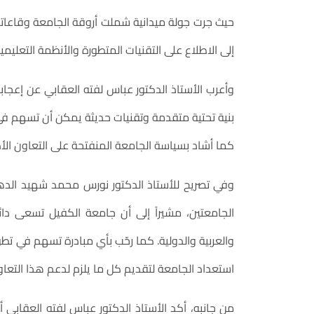
حيث جرت جولة ميدانية شملت أروقة الجامعة وقاعاتها ا
إلى الاطلاع على التقنيات المتطورة والأنظمة التعليم
وأعرب الأستاذ الدكتور عباس لفته العقابي عن إعجابه
بنية تحتية متقدمة وتقنيات حديثة يمكن أن تسهم في 
كما أشاد بسياسة الجامعة المنفتحة على التعاون ال
وفي تصريح للأستاذ الدكتور نورس محمد شهيد الدها
الجامعتين، مشيراً إلى أن جامعة الكفيل تسعى دائم
والعربية والدولية. كما رحّب بأي مبادرة تسهم في تطوير
استعداد الجامعة لتقديم كل ما يلزم لدعم هذا التعاو
من جانبه، أكد الأستاذ الدكتور عباس لفته العقابي أ