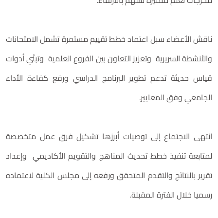
مخرجات تعلم متميزة تسهم بالارتقاء.
ناقش الأعضاء سبل اعتماد خطط تقييم مستمرة تشمل الامتحانات
والأنشطة السريرية وتعزيز التعاون بين الفروع العلمية وتبنّي أدوات
قياس حديثة تدعم تطوير البرنامج الدراسي ورفع كفاءة الأداء
الجامعي وفق المعايير.
انتهى الاجتماع إلى توصيات أبرزها تشكيل فرق عمل متخصصة
لمتابعة تنفيذ خطط تحديث المناهج والتقويم الأكاديمي وإعداد
تقرير بالنتائج والتقدم المتحقق ورفعه إلى مجلس الكلية لاعتماده
رسميا خلال الفترة المقبلة.