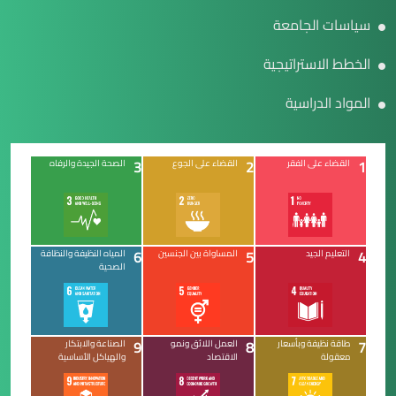
سياسات الجامعة
الخطط الاستراتيجية
المواد الدراسية
3
2
1
القضاء على الفقر
القضاء على الجوع
الصحة الجيدة والرفاه
6
5
4
التعليم الجيد
المساواة بين الجنسين
المياه النظيفة والنظافة
الصحية
9
8
7
طاقة نظيفة وبأسعار
العمل اللائق ونمو
الصناعة والابتكار
معقولة
الاقتصاد
والهياكل الأساسية